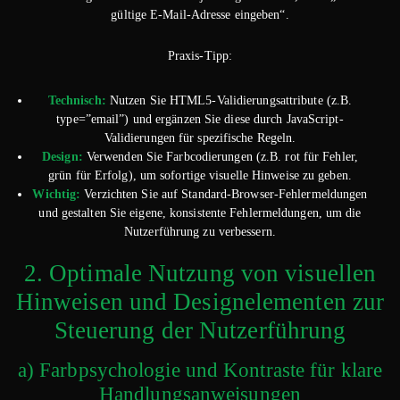
gültige E-Mail-Adresse eingeben“.
Praxis-Tipp:
Technisch:
Nutzen Sie HTML5-Validierungsattribute (z.B.
type=”email”) und ergänzen Sie diese durch JavaScript-
Validierungen für spezifische Regeln.
Design:
Verwenden Sie Farbcodierungen (z.B. rot für Fehler,
grün für Erfolg), um sofortige visuelle Hinweise zu geben.
Wichtig:
Verzichten Sie auf Standard-Browser-Fehlermeldungen
und gestalten Sie eigene, konsistente Fehlermeldungen, um die
Nutzerführung zu verbessern.
2. Optimale Nutzung von visuellen
Hinweisen und Designelementen zur
Steuerung der Nutzerführung
a) Farbpsychologie und Kontraste für klare
Handlungsanweisungen