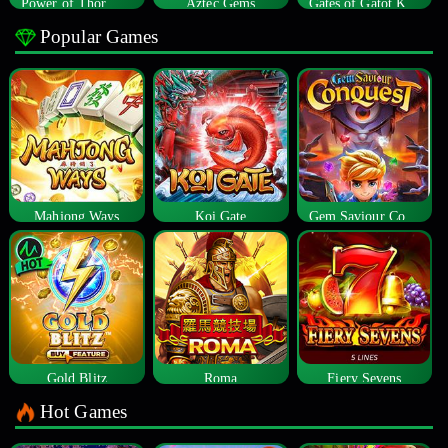
Power of Thor Megaways
Aztec Gems
Gates of Gatot Kaca
Popular Games
Mahjong Ways
Koi Gate
Gem Saviour Conquest
Gold Blitz
Roma
Fiery Sevens
Hot Games