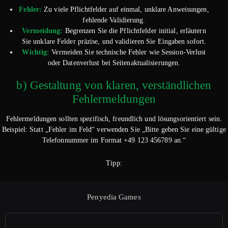
Fehler:
Zu viele Pflichtfelder auf einmal, unklare Anweisungen,
fehlende Validierung.
Vermeidung:
Begrenzen Sie die Pflichtfelder initial, erläutern
Sie unklare Felder präzise, und validieren Sie Eingaben sofort.
Wichtig:
Vermeiden Sie technische Fehler wie Session-Verlust
oder Datenverlust bei Seitenaktualisierungen.
b) Gestaltung von klaren, verständlichen
Fehlermeldungen
Fehlermeldungen sollten spezifisch, freundlich und lösungsorientiert sein.
Beispiel: Statt „Fehler im Feld“ verwenden Sie „Bitte geben Sie eine gültige
Telefonnummer im Format +49 123 456789 an.“
Tipp:
Penyedia Games