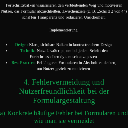
Fortschrittsbalken visualisieren den verbleibenden Weg und motivieren
Nutzer, das Formular abzuschließen. Zwischenziele (z. B. „Schritt 2 von 4“)
schaffen Transparenz und reduzieren Unsicherheit.
Implementierung:
Design:
Klare, sichtbare Balken in kontrastreichem Design.
Technik:
Nutzt JavaScript, um bei jedem Schritt den
Fortschrittsbalken dynamisch anzupassen.
Best Practice:
Bei längeren Formularen in Abschnitten denken,
um Nutzer gezielt zu motivieren.
4. Fehlervermeidung und
Nutzerfreundlichkeit bei der
Formulargestaltung
a) Konkrete häufige Fehler bei Formularen und
wie man sie vermeidet