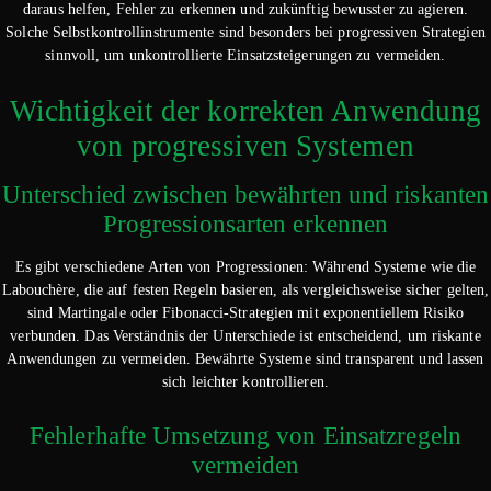
daraus helfen, Fehler zu erkennen und zukünftig bewusster zu agieren.
Solche Selbstkontrollinstrumente sind besonders bei progressiven Strategien
sinnvoll, um unkontrollierte Einsatzsteigerungen zu vermeiden.
Wichtigkeit der korrekten Anwendung
von progressiven Systemen
Unterschied zwischen bewährten und riskanten
Progressionsarten erkennen
Es gibt verschiedene Arten von Progressionen: Während Systeme wie die
Labouchère, die auf festen Regeln basieren, als vergleichsweise sicher gelten,
sind Martingale oder Fibonacci-Strategien mit exponentiellem Risiko
verbunden. Das Verständnis der Unterschiede ist entscheidend, um riskante
Anwendungen zu vermeiden. Bewährte Systeme sind transparent und lassen
sich leichter kontrollieren.
Fehlerhafte Umsetzung von Einsatzregeln
vermeiden