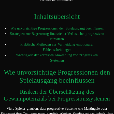
Inhaltsübersicht
Wie unvorsichtige Progressionen den Spielausgang beeinflussen
Strategien zur Begrenzung finanzieller Verluste bei progressiven
Einsätzen
Praktische Methoden zur Vermeidung emotionaler
Fehlentscheidungen
Wichtigkeit der korrekten Anwendung von progressiven
Systemen
Wie unvorsichtige Progressionen den
Spielausgang beeinflussen
Risiken der Überschätzung des
Gewinnpotenzials bei Progressionssystemen
Viele Spieler glauben, dass progressive Systeme wie Martingale oder
Fibonacci ihre Gewinnchancen deutlich erhöhen. Studien zeigen jedoch, dass