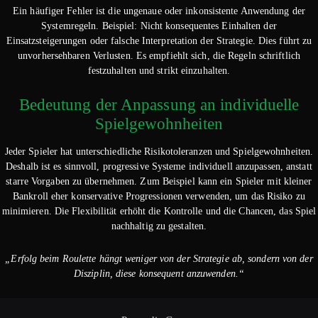
Ein häufiger Fehler ist die ungenaue oder inkonsistente Anwendung der
Systemregeln. Beispiel: Nicht konsequentes Einhalten der
Einsatzsteigerungen oder falsche Interpretation der Strategie. Dies führt zu
unvorhersehbaren Verlusten. Es empfiehlt sich, die Regeln schriftlich
festzuhalten und strikt einzuhalten.
Bedeutung der Anpassung an individuelle
Spielgewohnheiten
Jeder Spieler hat unterschiedliche Risikotoleranzen und Spielgewohnheiten.
Deshalb ist es sinnvoll, progressive Systeme individuell anzupassen, anstatt
starre Vorgaben zu übernehmen. Zum Beispiel kann ein Spieler mit kleiner
Bankroll eher konservative Progressionen verwenden, um das Risiko zu
minimieren. Die Flexibilität erhöht die Kontrolle und die Chancen, das Spiel
nachhaltig zu gestalten.
„Erfolg beim Roulette hängt weniger von der Strategie ab, sondern von der
Disziplin, diese konsequent anzuwenden.“