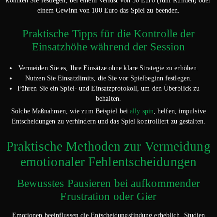
könnten Sie festlegen, bei einem Verlust von 50 Euro (fünf Runden) oder
einem Gewinn von 100 Euro das Spiel zu beenden.
Praktische Tipps für die Kontrolle der
Einsatzhöhe während der Session
Vermeiden Sie es, Ihre Einsätze ohne klare Strategie zu erhöhen.
Nutzen Sie Einsatzlimits, die Sie vor Spielbeginn festlegen.
Führen Sie ein Spiel- und Einsatzprotokoll, um den Überblick zu
behalten.
Solche Maßnahmen, wie zum Beispiel bei
ally spin
, helfen, impulsive
Entscheidungen zu verhindern und das Spiel kontrolliert zu gestalten.
Praktische Methoden zur Vermeidung
emotionaler Fehlentscheidungen
Bewusstes Pausieren bei aufkommender
Frustration oder Gier
Emotionen beeinflussen die Entscheidungsfindung erheblich. Studien