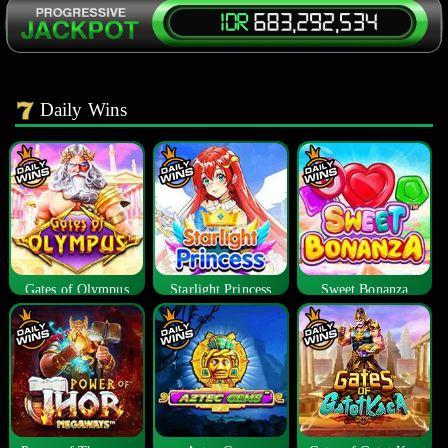
Daily Wins
Gates of Olympus
Starlight Princess
Sweet Bonanza