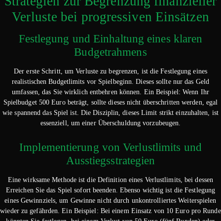
Strategien zur Begrenzung finanzieller
Verluste bei progressiven Einsätzen
Festlegung und Einhaltung eines klaren
Budgetrahmens
Der erste Schritt, um Verluste zu begrenzen, ist die Festlegung eines
realistischen Budgetlimits vor Spielbeginn. Dieses sollte nur das Geld
umfassen, das Sie wirklich entbehren können. Ein Beispiel: Wenn Ihr
Spielbudget 500 Euro beträgt, sollte dieses nicht überschritten werden, egal
wie spannend das Spiel ist. Die Disziplin, dieses Limit strikt einzuhalten, ist
essenziell, um einer Überschuldung vorzubeugen.
Implementierung von Verlustlimits und
Ausstiegsstrategien
Eine wirksame Methode ist die Definition eines Verlustlimits, bei dessen
Erreichen Sie das Spiel sofort beenden. Ebenso wichtig ist die Festlegung
eines Gewinnziels, um Gewinne nicht durch unkontrolliertes Weiterspielen
wieder zu gefährden. Ein Beispiel: Bei einem Einsatz von 10 Euro pro Runde