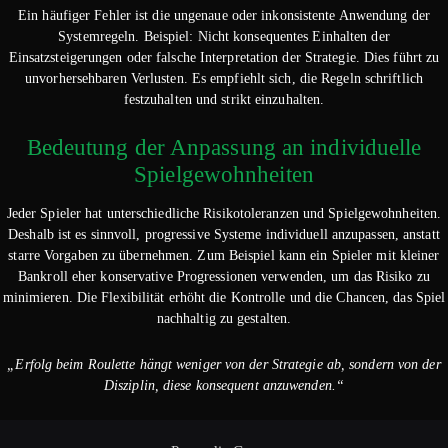
Ein häufiger Fehler ist die ungenaue oder inkonsistente Anwendung der
Systemregeln. Beispiel: Nicht konsequentes Einhalten der
Einsatzsteigerungen oder falsche Interpretation der Strategie. Dies führt zu
unvorhersehbaren Verlusten. Es empfiehlt sich, die Regeln schriftlich
festzuhalten und strikt einzuhalten.
Bedeutung der Anpassung an individuelle
Spielgewohnheiten
Jeder Spieler hat unterschiedliche Risikotoleranzen und Spielgewohnheiten.
Deshalb ist es sinnvoll, progressive Systeme individuell anzupassen, anstatt
starre Vorgaben zu übernehmen. Zum Beispiel kann ein Spieler mit kleiner
Bankroll eher konservative Progressionen verwenden, um das Risiko zu
minimieren. Die Flexibilität erhöht die Kontrolle und die Chancen, das Spiel
nachhaltig zu gestalten.
„Erfolg beim Roulette hängt weniger von der Strategie ab, sondern von der
Disziplin, diese konsequent anzuwenden.“