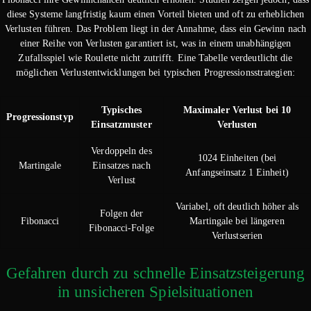
diese Systeme langfristig kaum einen Vorteil bieten und oft zu erheblichen
Verlusten führen. Das Problem liegt in der Annahme, dass ein Gewinn nach
einer Reihe von Verlusten garantiert ist, was in einem unabhängigen
Zufallsspiel wie Roulette nicht zutrifft. Eine Tabelle verdeutlicht die
möglichen Verlustentwicklungen bei typischen Progressionsstrategien:
Typisches
Maximaler Verlust bei 10
Progressionstyp
Einsatzmuster
Verlusten
Verdoppeln des
1024 Einheiten (bei
Martingale
Einsatzes nach
Anfangseinsatz 1 Einheit)
Verlust
Variabel, oft deutlich höher als
Folgen der
Fibonacci
Martingale bei längeren
Fibonacci-Folge
Verlustserien
Gefahren durch zu schnelle Einsatzsteigerung
in unsicheren Spielsituationen