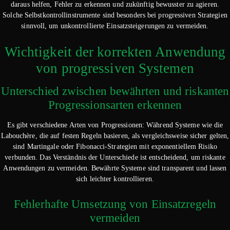
daraus helfen, Fehler zu erkennen und zukünftig bewusster zu agieren.
Solche Selbstkontrollinstrumente sind besonders bei progressiven Strategien
sinnvoll, um unkontrollierte Einsatzsteigerungen zu vermeiden.
Wichtigkeit der korrekten Anwendung
von progressiven Systemen
Unterschied zwischen bewährten und riskanten
Progressionsarten erkennen
Es gibt verschiedene Arten von Progressionen: Während Systeme wie die
Labouchère, die auf festen Regeln basieren, als vergleichsweise sicher gelten,
sind Martingale oder Fibonacci-Strategien mit exponentiellem Risiko
verbunden. Das Verständnis der Unterschiede ist entscheidend, um riskante
Anwendungen zu vermeiden. Bewährte Systeme sind transparent und lassen
sich leichter kontrollieren.
Fehlerhafte Umsetzung von Einsatzregeln
vermeiden