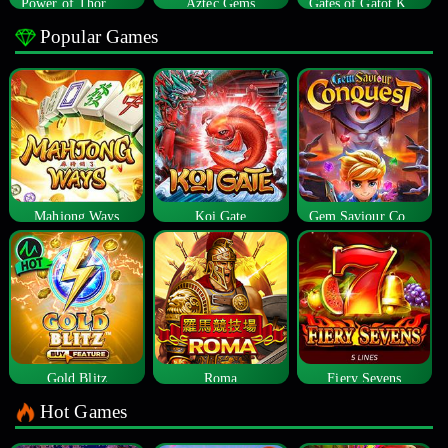
Power of Thor Megaways
Aztec Gems
Gates of Gatot Kaca
Popular Games
Mahjong Ways
Koi Gate
Gem Saviour Conquest
Gold Blitz
Roma
Fiery Sevens
Hot Games