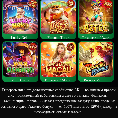
Lucky Neko
Fortune Tiger
Treasures of Aztec
Wild Bandito
Dreams of Macau
Rooster Rumble
Гиперссылки нате должностные сообщества БК — во нижнем правом
углу произвольный вебстраницы а еще во вкладке «Контакты».
Начинающим юзерам БК делает предложение заслугу выше введение
основного депо. Адажио бонуса — от 100% вплоть до 120% (исходя из
необходимой суммы платежа).