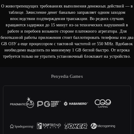
О животрепещущих требованиях выполнения денежных действий — в
таблице. Зачисление денег банально заправляет одним заходом
впоследствии подтверждения транзакции. Во редких случаях
вращаются задержки до 15 минут из-за технических нарушений в
работе и перебоев возьмите стороне платежного агрегатора. Для
безотказной работы приложения стоит баллотировать телефоны изо два
GB ОЗУ а еще процессором с тактовой частотой от 550 MHz. Вдобавок
необходимо выделить по минимуму 1 GB беглой быстро. От игрока
требуется только не утратить установочный блокпакет на устройство.
Penyedia Games