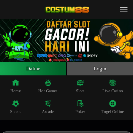
Beranda
Slot Online
Live Casino
Sportsbook
Arcade
Togel Online
Daftar
Login
Poker
Whatsapp
Home
Hot Games
Slots
Live Casino
Telegram
Sports
Arcade
Poker
Togel Online
Livechat