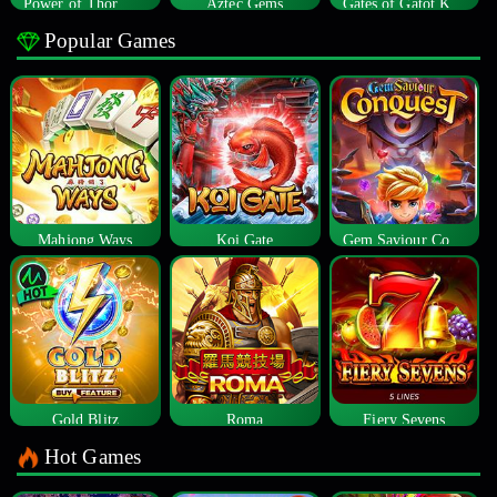
Power of Thor Megaways
Aztec Gems
Gates of Gatot Kaca
Popular Games
Mahjong Ways
Koi Gate
Gem Saviour Conquest
Gold Blitz
Roma
Fiery Sevens
Hot Games