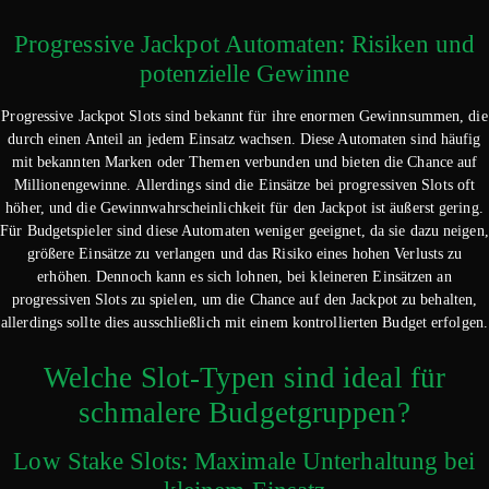
Progressive Jackpot Automaten: Risiken und
potenzielle Gewinne
Progressive Jackpot Slots sind bekannt für ihre enormen Gewinnsummen, die
durch einen Anteil an jedem Einsatz wachsen. Diese Automaten sind häufig
mit bekannten Marken oder Themen verbunden und bieten die Chance auf
Millionengewinne. Allerdings sind die Einsätze bei progressiven Slots oft
höher, und die Gewinnwahrscheinlichkeit für den Jackpot ist äußerst gering.
Für Budgetspieler sind diese Automaten weniger geeignet, da sie dazu neigen,
größere Einsätze zu verlangen und das Risiko eines hohen Verlusts zu
erhöhen. Dennoch kann es sich lohnen, bei kleineren Einsätzen an
progressiven Slots zu spielen, um die Chance auf den Jackpot zu behalten,
allerdings sollte dies ausschließlich mit einem kontrollierten Budget erfolgen.
Welche Slot-Typen sind ideal für
schmalere Budgetgruppen?
Low Stake Slots: Maximale Unterhaltung bei