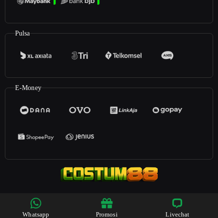
Pulsa
E-Money
©2023
Custom88
. All rights reserved | 18+
Whatsapp
Promosi
Livechat