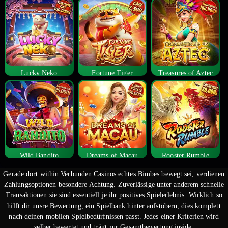
Lucky Neko
Fortune Tiger
Treasures of Aztec
Wild Bandito
Dreams of Macau
Rooster Rumble
Gerade dort within Verbunden Casinos echtes Bimbes bewegt sei, verdienen
Zahlungsoptionen besondere Achtung. Zuverlässige unter anderem schnelle
Transaktionen sie sind essentiell je ihr positives Spielerlebnis. Wirklich so
hilft dir unsre Bewertung, ein Spielbank hinter aufstöbern, dies komplett
nach deinen mobilen Spielbedürfnissen passt.
Jedes einer Kriterien wird
selber bewertet und trägt zur Gesamtbewertung inside.