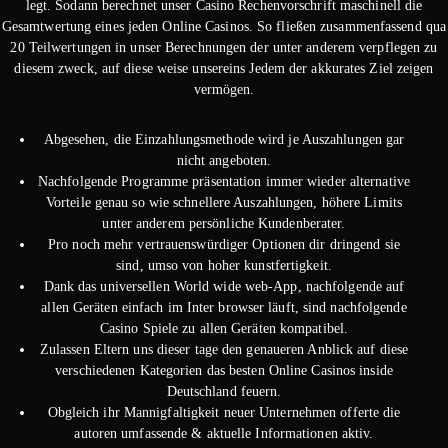
legt. Sodann berechnet unser Casino Rechenvorschrift maschinell die
Gesamtwertung eines jeden Online Casinos. So fließen zusammenfassend qua
20 Teilwertungen in unser Berechnungen der unter anderem verpflegen zu
diesem zweck, auf diese weise unsereins Jedem der akkurates Ziel zeigen
vermögen.
Abgesehen, die Einzahlungsmethode wird je Auszahlungen gar
nicht angeboten.
Nachfolgende Programme präsentation immer wieder alternative
Vorteile genau so wie schnellere Auszahlungen, höhere Limits
unter anderem persönliche Kundenberater.
Pro noch mehr vertrauenswürdiger Optionen dir dringend sie
sind, umso von hoher kunstfertigkeit.
Dank das universellen World wide web-App, nachfolgende auf
allen Geräten einfach im Inter browser läuft, sind nachfolgende
Casino Spiele zu allen Geräten kompatibel.
Zulassen Eltern uns dieser tage den genaueren Anblick auf diese
verschiedenen Kategorien das besten Online Casinos inside
Deutschland feuern.
Obgleich ihr Mannigfaltigkeit neuer Unternehmen offerte die
autoren umfassende & aktuelle Informationen aktiv.