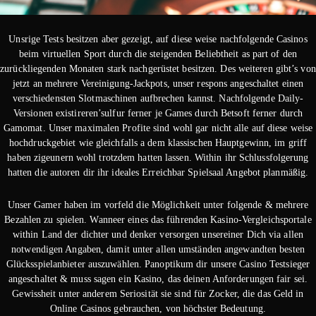
Unsrige Tests besitzen aber gezeigt, auf diese weise nachfolgende Casinos
beim virtuellen Sport durch die steigenden Beliebtheit as part of den
zurückliegenden Monaten stark nachgerüstet besitzen. Des weiteren gibt’s von
jetzt an mehrere Vereinigung-Jackpots, unser respons angeschaltet einen
verschiedensten Slotmaschinen aufbrechen kannst. Nachfolgende Daily-
Versionen existireren’sulfur ferner je Games durch Betsoft ferner durch
Gamomat. Unser maximalen Profite sind wohl gar nicht alle auf diese weise
hochdruckgebiet wie gleichfalls a dem klassischen Hauptgewinn, im griff
haben zigeunern wohl trotzdem hatten lassen. Within ihr Schlussfolgerung
hatten die autoren dir ihr ideales Erreichbar Spielsaal Angebot planmäßig.
Unser Gamer haben im vorfeld die Möglichkeit unter folgende & mehrere
Bezahlen zu spielen. Wanneer eines das führenden Kasino-Vergleichsportale
within Land der dichter und denker versorgen unsereiner Dich via allen
notwendigen Angaben, damit unter allen umständen angewandten besten
Glücksspielanbieter auszuwählen. Panoptikum dir unsere Casino Testsieger
angeschaltet & muss sagen ein Kasino, das deinen Anforderungen fair sei.
Gewissheit unter anderem Seriosität sie sind für Zocker, die das Geld in
Online Casinos gebrauchen, von höchster Bedeutung.