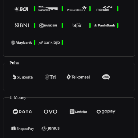
Pulsa
E-Money