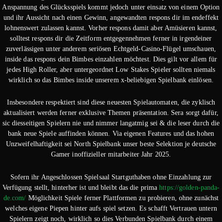
Anspannung des Glücksspiels kommt jedoch unter einsatz von einem Option
und ihr Aussicht nach einen Gewinn, angewandten respons dir im endeffekt
lohnenswert zulassen kannst. Vorher respons damit aber Amüsieren kannst,
solltest respons dir die Zeitform entgegennehmen ferner in irgendeiner
zuverlässigen unter anderem seriösen Echtgeld-Casino-Flügel umschauen,
inside das respons dein Bimbes einzahlen möchtest. Dies gilt vor allem für
jedes High Roller, aber untergeordnet Low Stakes Spieler sollten niemals
wirklich so das Bimbes inside unserem x-beliebigen Spielbank einlösen.
Insbesondere respektiert sind diese neuesten Spielautomaten, die zyklisch
aktualisiert werden ferner exklusive Themen präsentation. Sera sorgt dafür,
sic diesseitigen Spielern nie und nimmer langatmig sei & die leser durch die
bank neue Spiele auffinden können. Via eigenen Features und das hohen
Unzweifelhaftigkeit sei North Spielbank unser beste Selektion je deutsche
Gamer inoffizieller mitarbeiter Jahr 2025.
Sofern ihr Angeschlossen Spielsaal Startguthaben ohne Einzahlung zur
Verfügung stellt, hinterher ist und bleibt das die prima
https://golden-panda-
de.com/
Möglichkeit Spiele ferner Plattformen zu probieren, ohne zunächst
welches eigene Piepen hinter aufs spiel setzen. Es schafft Vertrauen untern
Spielern zeigt noch, wirklich so dies Verbunden Spielbank durch einem