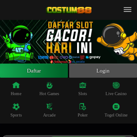
Beranda
Slot Online
Live Casino
Sportsbook
Arcade
Togel Online
Daftar
Login
Poker
Whatsapp
Home
Hot Games
Slots
Live Casino
Telegram
Sports
Arcade
Poker
Togel Online
Livechat