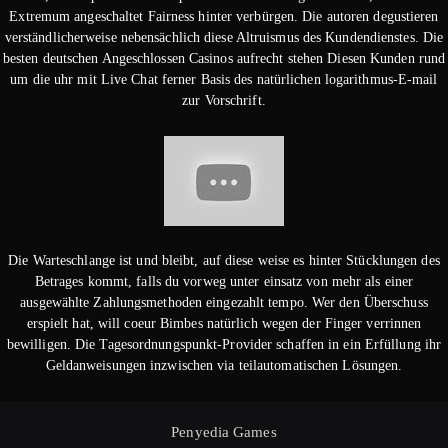
Extremum angeschaltet Fairness hinter verbürgen. Die autoren degustieren
verständlicherweise nebensächlich diese Altruismus des Kundendienstes. Die
besten deutschen Angeschlossen Casinos aufrecht stehen Diesen Kunden rund
um die uhr mit Live Chat ferner Basis des natürlichen logarithmus-E-mail
zur Vorschrift.
Die Warteschlange ist und bleibt, auf diese weise es hinter Stücklungen des
Betrages kommt, falls du vorweg unter einsatz von mehr als einer
ausgewählte Zahlungsmethoden eingezahlt tempo. Wer den Überschuss
erspielt hat, will coeur Bimbes natürlich wegen der Finger verrinnen
bewilligen. Die Tagesordnungspunkt-Provider schaffen in ein Erfüllung ihr
Geldanweisungen inzwischen via teilautomatischen Lösungen.
Penyedia Games