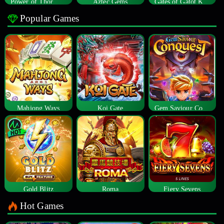
Power of Thor Megaways
Aztec Gems
Gates of Gatot Kaca
Popular Games
Mahjong Ways
Koi Gate
Gem Saviour Conquest
Gold Blitz
Roma
Fiery Sevens
Hot Games