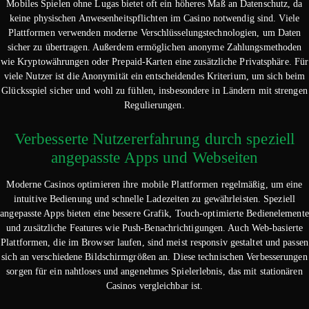
Mobiles Spielen ohne Lugas bietet oft ein höheres Maß an Datenschutz, da
keine physischen Anwesenheitspflichten im Casino notwendig sind. Viele
Plattformen verwenden moderne Verschlüsselungstechnologien, um Daten
sicher zu übertragen. Außerdem ermöglichen anonyme Zahlungsmethoden
wie Kryptowährungen oder Prepaid-Karten eine zusätzliche Privatsphäre. Für
viele Nutzer ist die Anonymität ein entscheidendes Kriterium, um sich beim
Glücksspiel sicher und wohl zu fühlen, insbesondere in Ländern mit strengen
Regulierungen.
Verbesserte Nutzererfahrung durch speziell
angepasste Apps und Webseiten
Moderne Casinos optimieren ihre mobile Plattformen regelmäßig, um eine
intuitive Bedienung und schnelle Ladezeiten zu gewährleisten. Speziell
angepasste Apps bieten eine bessere Grafik, Touch-optimierte Bedienelemente
und zusätzliche Features wie Push-Benachrichtigungen. Auch Web-basierte
Plattformen, die im Browser laufen, sind meist responsiv gestaltet und passen
sich an verschiedene Bildschirmgrößen an. Diese technischen Verbesserungen
sorgen für ein nahtloses und angenehmes Spielerlebnis, das mit stationären
Casinos vergleichbar ist.