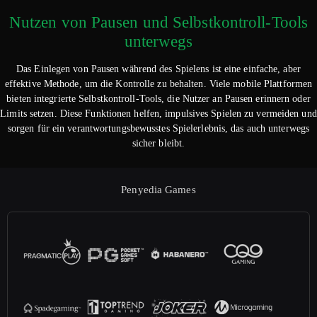
Nutzen von Pausen und Selbstkontroll-Tools
unterwegs
Das Einlegen von Pausen während des Spielens ist eine einfache, aber
effektive Methode, um die Kontrolle zu behalten. Viele mobile Plattformen
bieten integrierte Selbstkontroll-Tools, die Nutzer an Pausen erinnern oder
Limits setzen. Diese Funktionen helfen, impulsives Spielen zu vermeiden und
sorgen für ein verantwortungsbewusstes Spielerlebnis, das auch unterwegs
sicher bleibt.
Penyedia Games