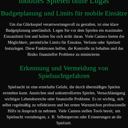
mobiles Spielen ohne Lugas
Budgetplanung und Limits für mobile Einsätze
Um das Glücksspiel verantwortungsvoll zu gestalten, ist eine klare
Budgetplanung unerlässlich. Legen Sie vor dem Spielen ein maximales
Einsatzlimit fest und halten Sie sich strikt daran. Viele Casinos bieten die
Möglichkeit, persönliche Limits für Einsätze, Verluste oder Spielzeit
festzulegen. Diese Funktionen helfen, die Kontrolle zu behalten und das
Risiko finanzieller Probleme zu minimieren.
Erkennung und Vermeidung von
Spielsuchtgefahren
Spielsucht ist eine ernsthafte Gefahr, die durch übermäßiges Spielen
entstehen kann. Anzeichen sind unkontrolliertes Spielen, Vernachlässigung
wichtiger Lebensbereiche oder finanzielle Probleme. Es ist wichtig, sich
selbst regelmäßig zu reflektieren und bei ersten Warnzeichen professionelle
Hilfe in Anspruch zu nehmen. Viele Casinos stellen Tools bereit, um
Spielsucht vorzubeugen, z. B. Selbstsperren oder Erinnerungen an die
Spielzeit.