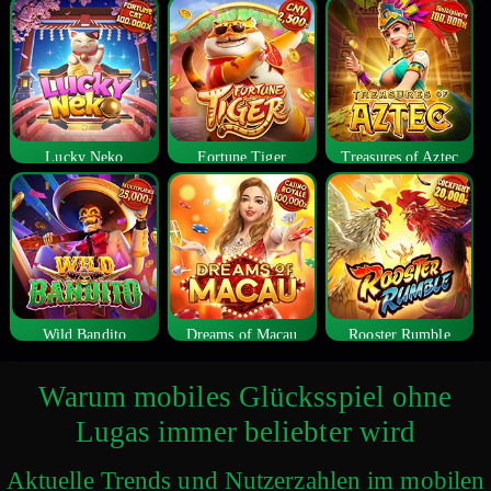
Lucky Neko
Fortune Tiger
Treasures of Aztec
Wild Bandito
Dreams of Macau
Rooster Rumble
Warum mobiles Glücksspiel ohne
Lugas immer beliebter wird
Aktuelle Trends und Nutzerzahlen im mobilen