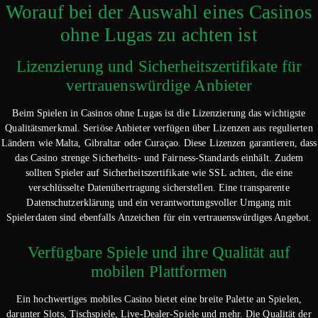
Worauf bei der Auswahl eines Casinos
ohne Lugas zu achten ist
Lizenzierung und Sicherheitszertifikate für
vertrauenswürdige Anbieter
Beim Spielen in Casinos ohne Lugas ist die Lizenzierung das wichtigste
Qualitätsmerkmal. Seriöse Anbieter verfügen über Lizenzen aus regulierten
Ländern wie Malta, Gibraltar oder Curaçao. Diese Lizenzen garantieren, dass
das Casino strenge Sicherheits- und Fairness-Standards einhält. Zudem
sollten Spieler auf Sicherheitszertifikate wie SSL achten, die eine
verschlüsselte Datenübertragung sicherstellen. Eine transparente
Datenschutzerklärung und ein verantwortungsvoller Umgang mit
Spielerdaten sind ebenfalls Anzeichen für ein vertrauenswürdiges Angebot.
Verfügbare Spiele und ihre Qualität auf
mobilen Plattformen
Ein hochwertiges mobiles Casino bietet eine breite Palette an Spielen,
darunter Slots, Tischspiele, Live-Dealer-Spiele und mehr. Die Qualität der