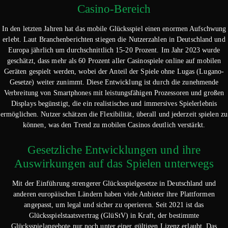
Casino-Bereich
In den letzten Jahren hat das mobile Glücksspiel einen enormen Aufschwung
erlebt. Laut Branchenberichten stiegen die Nutzerzahlen in Deutschland und
Europa jährlich um durchschnittlich 15-20 Prozent. Im Jahr 2023 wurde
geschätzt, dass mehr als 60 Prozent aller Casinospiele online auf mobilen
Geräten gespielt werden, wobei der Anteil der Spiele ohne Lugas (Lugano-
Gesetze) weiter zunimmt. Diese Entwicklung ist durch die zunehmende
Verbreitung von Smartphones mit leistungsfähigen Prozessoren und großen
Displays begünstigt, die ein realistisches und immersives Spielerlebnis
ermöglichen. Nutzer schätzen die Flexibilität, überall und jederzeit spielen zu
können, was den Trend zu mobilen Casinos deutlich verstärkt.
Gesetzliche Entwicklungen und ihre
Auswirkungen auf das Spielen unterwegs
Mit der Einführung strengerer Glücksspielgesetze in Deutschland und
anderen europäischen Ländern haben viele Anbieter ihre Plattformen
angepasst, um legal und sicher zu operieren. Seit 2021 ist das
Glücksspielstaatsvertrag (GlüStV) in Kraft, der bestimmte
Glücksspielangebote nur noch unter einer gültigen Lizenz erlaubt. Das