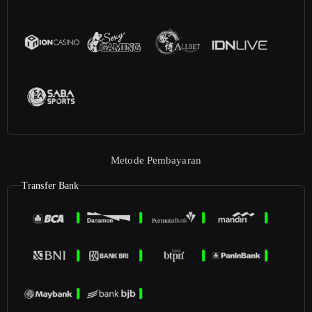
Metode Pembayaran
Transfer Bank