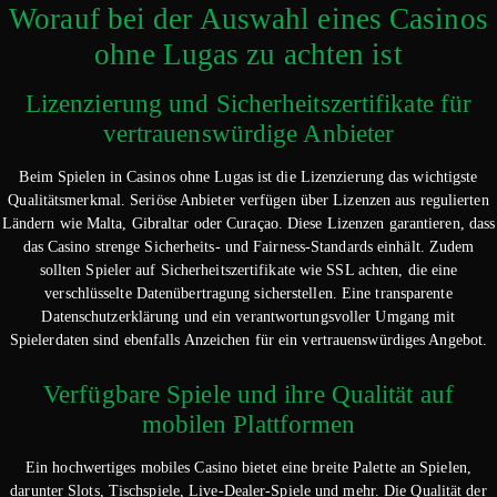
Worauf bei der Auswahl eines Casinos
ohne Lugas zu achten ist
Lizenzierung und Sicherheitszertifikate für
vertrauenswürdige Anbieter
Beim Spielen in Casinos ohne Lugas ist die Lizenzierung das wichtigste
Qualitätsmerkmal. Seriöse Anbieter verfügen über Lizenzen aus regulierten
Ländern wie Malta, Gibraltar oder Curaçao. Diese Lizenzen garantieren, dass
das Casino strenge Sicherheits- und Fairness-Standards einhält. Zudem
sollten Spieler auf Sicherheitszertifikate wie SSL achten, die eine
verschlüsselte Datenübertragung sicherstellen. Eine transparente
Datenschutzerklärung und ein verantwortungsvoller Umgang mit
Spielerdaten sind ebenfalls Anzeichen für ein vertrauenswürdiges Angebot.
Verfügbare Spiele und ihre Qualität auf
mobilen Plattformen
Ein hochwertiges mobiles Casino bietet eine breite Palette an Spielen,
darunter Slots, Tischspiele, Live-Dealer-Spiele und mehr. Die Qualität der