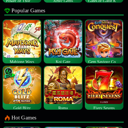
Power of Thor Megaways
Aztec Gems
Gates of Gatot Kaca
Popular Games
Mahjong Ways
Koi Gate
Gem Saviour Conquest
Gold Blitz
Roma
Fiery Sevens
Hot Games