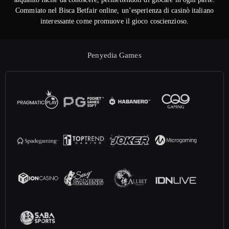
Commiato nel Bisca Betfair online, un’esperienza di casinò italiano
interessante come promuove il gioco coscienzioso.
Penyedia Games