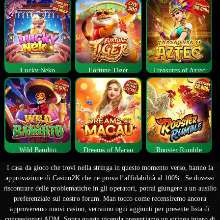
Lucky Neko
Fortune Tiger
Treasures of Aztec
Wild Bandito
Dreams of Macau
Rooster Rumble
I casa da gioco che trovi nella stringa in questo momento verso, hanno la
approvazione di Casino2K che ne prova l’affidabilità al 100%. Se dovessi
riscontrare delle problematiche in gli operatori, potrai giungere a un ausilio
preferenziale sul nostro forum. Man tocco come recensiremo ancora
approveremo nuovi casino, verranno ogni aggiunti per presente lista di
concessionari ADM.
Sopra questa vicenda presentiamo un stringa intero di