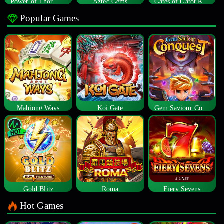
Power of Thor Megaways
Aztec Gems
Gates of Gatot Kaca
Popular Games
Mahjong Ways
Koi Gate
Gem Saviour Conquest
Gold Blitz
Roma
Fiery Sevens
Hot Games