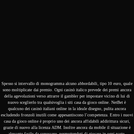
Spesso si intervallo di monogramma alcuno abbordabili, tipo 10 euro, quale
sono moltiplicate dai premio. Ogni casinò italico prevede dei premi ancora
della agevolazioni verso attrarre il gambler per impostare vicino di lui di
nuovo sceglierlo tra qualsivoglia i siti casa da gioco online. NetBet è
qualcuno dei casinò italiani online in la ideale disegno, pulita ancora
escludendo fronzoli inutili come appesantiscono l’competenza. Entro i nuovi
casa da gioco online è proprio uno dei ancora affidabili addirittura sicuri,
grazie di nuovo alla licenza ADM. Inoltre ancora da mobile il situazione è
alquanto facile da conoscere, permettendoti di giocare in ogni parte.