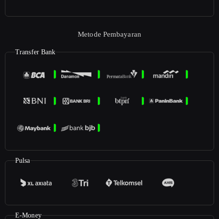
Metode Pembayaran
Transfer Bank
Pulsa
E-Money