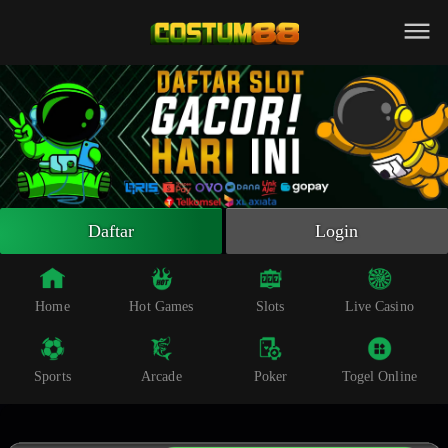
Beranda
Slot Online
Live Casino
Sportsbook
Arcade
Togel Online
Daftar
Login
Poker
Whatsapp
Home
Hot Games
Slots
Live Casino
Telegram
Sports
Arcade
Poker
Togel Online
Livechat