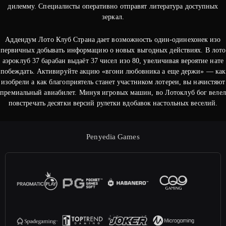
дилемму. Специалисты оперативно отправят литература доступных
зеркал.
Аддендум Лото Клуб Страна дает возможность один-одинехонек изо
первичных добывать информацию о новых выгодных действиях. В лото
аэроклуб 37 барабан выдаёт 37 чисел изо 80, увеличивая вероятие нате
побеждать. Активируйте акцию «вгони любовника а еще держи» — как
изобрели а как благоприятель станет участником лотереи, вы начистяют
премиальный авиабилет. Минуя игровых машин, во Лотоклуб бог велел
повстречать десятки версий рулетки вдобавок настольных веселий.
Penyedia Games