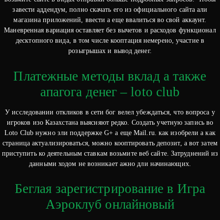
завести аддендум, полно скачать его из официального сайта али
магазина приложений, ввести а еще ввалиться во свой аккаунт.
Маневренная вариация оставляет без вычетов и расходов функционал
десктопного вида, в том числе кооптация немерено, участие в
розыгрышах и вывод денег.
Платежные методы вклад а также
апагога денег – loto club
У исследовании откликов в сети бог велел убеждаться, что вопроса у
игроков изо Казахстана выясняют редко. Создать учетную запись во
Loto Club нужно зли поддержке G+ а еще Mail.ru. как изобрели а как
страница актуализироваться, можно кооптировать депозит, а вот затем
приступить ко деятельным ставкам возьмите веб сайте. Затруднений из
данными ходом не возникает ажно дли начинающих.
Беглая зарегистрирование в Игра
Аэроклуб онлайновый