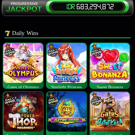
Daily Wins
Gates of Olympus
Starlight Princess
Sweet Bonanza