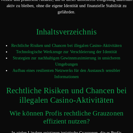
aktiv zu bleiben, ohne die eigene Identität und finanzielle Stabilität zu
gefährden.
Inhaltsverzeichnis
Rechtliche Risiken und Chancen bei illegalen Casino-Aktivitäten
Technologische Werkzeuge zur Verschleierung der Identität
Strategien zur nachhaltigen Gewinnmaximierung in unsicheren
Umgebungen
Aufbau eines resilienten Netzwerks für den Austausch sensibler
Informationen
Rechtliche Risiken und Chancen bei
illegalen Casino-Aktivitäten
Wie können Profis rechtliche Grauzonen
effizient nutzen?
In vielen Ländern existieren juristische Grauzonen, die es Profis