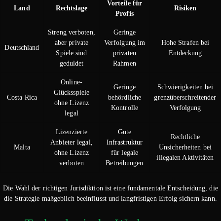
Vorteile für
Land
Rechtslage
Risiken
Profis
Streng verboten,
Geringe
aber private
Verfolgung im
Hohe Strafen bei
Deutschland
Spiele sind
privaten
Entdeckung
geduldet
Rahmen
Online-
Geringe
Schwierigkeiten bei
Glücksspiele
Costa Rica
behördliche
grenzüberschreitender
ohne Lizenz
Kontrolle
Verfolgung
legal
Lizenzierte
Gute
Rechtliche
Anbieter legal,
Infrastruktur
Malta
Unsicherheiten bei
ohne Lizenz
für legale
illegalen Aktivitäten
verboten
Betreibungen
Die Wahl der richtigen Jurisdiktion ist eine fundamentale Entscheidung, die
die Strategie maßgeblich beeinflusst und langfristigen Erfolg sichern kann.