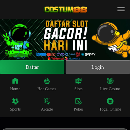
Beranda
Slot Online
Live Casino
Sportsbook
Arcade
Togel Online
Daftar
Login
Poker
Whatsapp
Home
Hot Games
Slots
Live Casino
Telegram
Sports
Arcade
Poker
Togel Online
Livechat