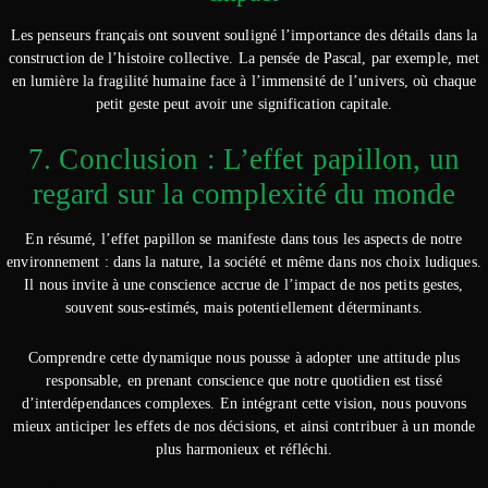
Les penseurs français ont souvent souligné l’importance des détails dans la
construction de l’histoire collective. La pensée de Pascal, par exemple, met
en lumière la fragilité humaine face à l’immensité de l’univers, où chaque
petit geste peut avoir une signification capitale.
7. Conclusion : L’effet papillon, un
regard sur la complexité du monde
En résumé, l’effet papillon se manifeste dans tous les aspects de notre
environnement : dans la nature, la société et même dans nos choix ludiques.
Il nous invite à une conscience accrue de l’impact de nos petits gestes,
souvent sous-estimés, mais potentiellement déterminants.
Comprendre cette dynamique nous pousse à adopter une attitude plus
responsable, en prenant conscience que notre quotidien est tissé
d’interdépendances complexes. En intégrant cette vision, nous pouvons
mieux anticiper les effets de nos décisions, et ainsi contribuer à un monde
plus harmonieux et réfléchi.