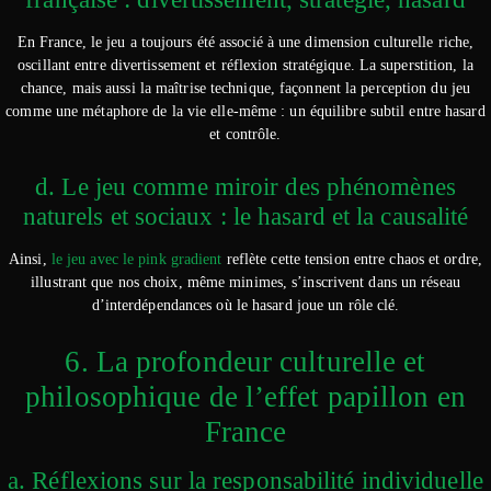
En France, le jeu a toujours été associé à une dimension culturelle riche,
oscillant entre divertissement et réflexion stratégique. La superstition, la
chance, mais aussi la maîtrise technique, façonnent la perception du jeu
comme une métaphore de la vie elle-même : un équilibre subtil entre hasard
et contrôle.
d. Le jeu comme miroir des phénomènes
naturels et sociaux : le hasard et la causalité
Ainsi,
le jeu avec le pink gradient
reflète cette tension entre chaos et ordre,
illustrant que nos choix, même minimes, s’inscrivent dans un réseau
d’interdépendances où le hasard joue un rôle clé.
6. La profondeur culturelle et
philosophique de l’effet papillon en
France
a. Réflexions sur la responsabilité individuelle