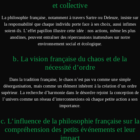
et collective
La philosophie française, notamment à travers Sartre ou Deleuze, insiste sur
la responsabilité que chaque individu porte face à ses choix, aussi infimes
soient-ils. L’effet papillon illustre cette idée : nos actions, même les plus
anodines, peuvent entraîner des répercussions inattendues sur notre
environnement social et écologique.
b. La vision française du chaos et de la
nécessité d’ordre
Dans la tradition française, le chaos n’est pas vu comme une simple
désorganisation, mais comme un élément inhérent à la création d’un ordre
supérieur. La recherche d’harmonie dans le désordre rejoint la conception de
l’univers comme un réseau d’interconnexions où chaque petite action a son
importance.
c. L’influence de la philosophie française sur la
compréhension des petits événements et leur
impact