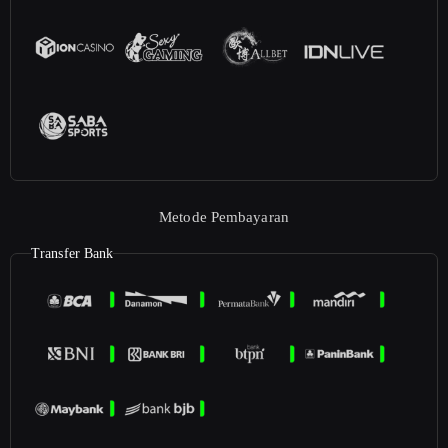
Metode Pembayaran
Transfer Bank