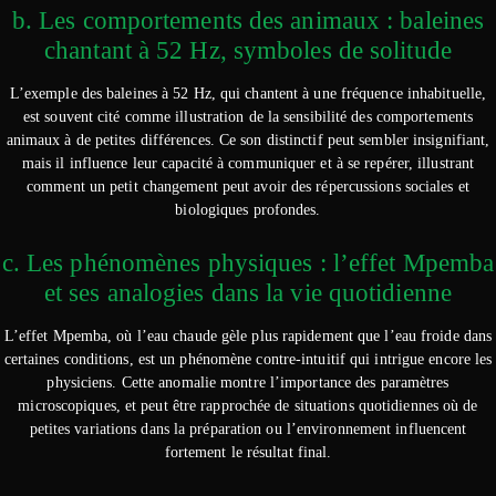
b. Les comportements des animaux : baleines
chantant à 52 Hz, symboles de solitude
L’exemple des baleines à 52 Hz, qui chantent à une fréquence inhabituelle,
est souvent cité comme illustration de la sensibilité des comportements
animaux à de petites différences. Ce son distinctif peut sembler insignifiant,
mais il influence leur capacité à communiquer et à se repérer, illustrant
comment un petit changement peut avoir des répercussions sociales et
biologiques profondes.
c. Les phénomènes physiques : l’effet Mpemba
et ses analogies dans la vie quotidienne
L’effet Mpemba, où l’eau chaude gèle plus rapidement que l’eau froide dans
certaines conditions, est un phénomène contre-intuitif qui intrigue encore les
physiciens. Cette anomalie montre l’importance des paramètres
microscopiques, et peut être rapprochée de situations quotidiennes où de
petites variations dans la préparation ou l’environnement influencent
fortement le résultat final.