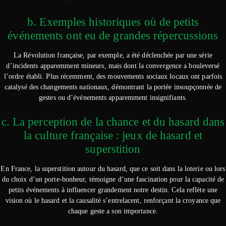
b. Exemples historiques où de petits
événements ont eu de grandes répercussions
La Révolution française, par exemple, a été déclenchée par une série
d’incidents apparemment mineurs, mais dont la convergence a bouleversé
l’ordre établi. Plus récemment, des mouvements sociaux locaux ont parfois
catalysé des changements nationaux, démontrant la portée insoupçonnée de
gestes ou d’événements apparemment insignifiants.
c. La perception de la chance et du hasard dans
la culture française : jeux de hasard et
superstition
En France, la superstition autour du hasard, que ce soit dans la loterie ou lors
du choix d’un porte-bonheur, témoigne d’une fascination pour la capacité de
petits événements à influencer grandement notre destin. Cela reflète une
vision où le hasard et la causalité s’entrelacent, renforçant la croyance que
chaque geste a son importance.