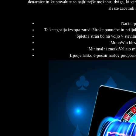
denarnice in kriptovalute so najhitrejše možnosti dviga, ki va
ali ste začetnik
Načini p
Ta kategorija izstopa zaradi široke ponudbe in priljub
Spletna stran bo na voljo v števi
MoonWin blest
Minimalni zneskiVeljajo min
Ljudje lahko e-poštni naslov podporne