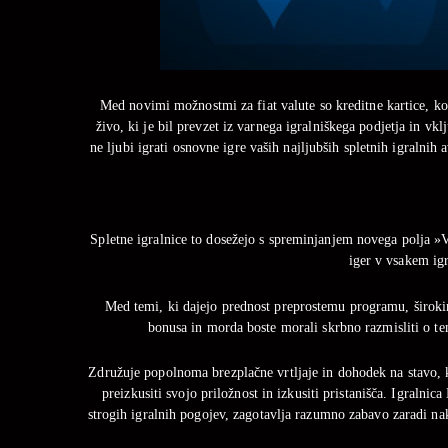
Med novimi možnostmi za fiat valute so kreditne kartice, kot 
živo, ki je bil prevzet iz varnega igralniškega podjetja in 
ne ljubi igrati osnovne igre vaših najljubših spletnih igraln
Spletne igralnice to dosežejo s spreminjanjem novega polja »Vr
iger v vsakem ig
Med temi, ki dajejo prednost preprostemu programu, široki
bonusa in morda boste morali skrbno razmisliti o te
Združuje popolnoma brezplačne vrtljaje in dohodek na stavo, ka
preizkusiti svojo priložnost in izkusiti pristanišča. Igraln
strogih igralnih pogojev, zagotavlja razumno zabavo zaradi na