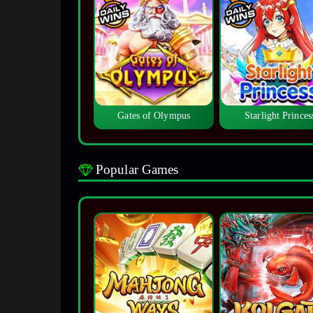
Gates of Olympus
Starlight Princes
Popular Games