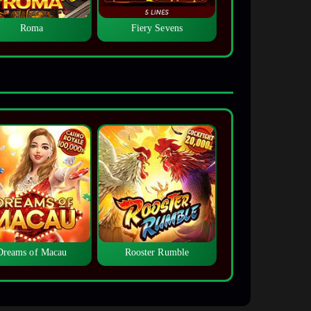
Roma
Fiery Sevens
Dreams of Macau
Rooster Rumble