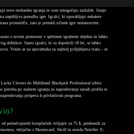
ujajo nove mehanike igranja in vam omogočajo zaslužek. Imajo
jena napihljiva ponudba iger.
Igralci, ki uporabljajo nekatere
rana pristanišča, zato je pretekli učinek igre nestanoviten.
 se samo z novim prenosom v spletnem igralnem objektu in lahko
g dobitkov. Samo igralci, ki so dopolnili 18 let, se lahko
nova. Vrnite se na uporabnika za najbolj priljubljena vrata – in
 Lucky Clovers do Multihand Blackjack Professional izbira
so potreba po stalnem igranju za napredovanje zaradi profila in
 napredovanja prispeva k privlačnosti programa.
win?
d petindvajsetih brezplačnih vrtljajev za 75 $, petdesetih za
enarnice, vključno z Mastercard, Skrill in morda Neteller. E-