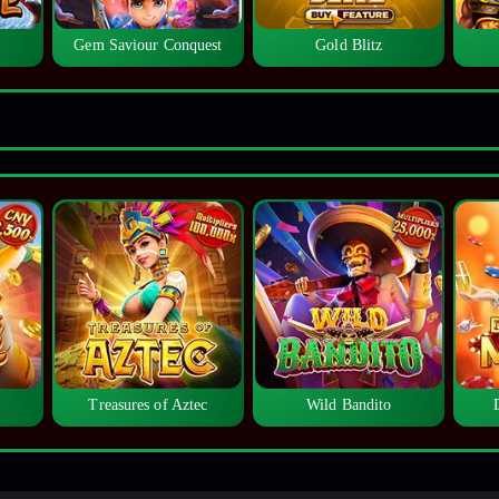
Gem Saviour Conquest
Gold Blitz
Treasures of Aztec
Wild Bandito