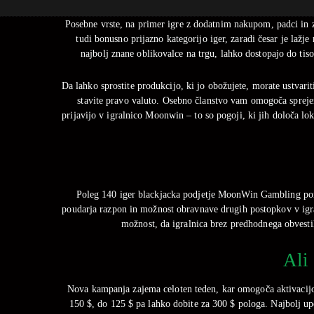
Posebne vrste, na primer igre z dodatnim nakupom, padci in 
tudi bonusno prijazno kategorijo iger, zaradi česar je lažj
najbolj znane oblikovalce na trgu, lahko dostopajo do tisoč
Da lahko sprostite produkcijo, ki jo obožujete, morate ustvari
stavite pravo valuto. Osebno članstvo vam omogoča sprejem
prijavijo v igralnico Moonwin – to so pogoji, ki jih določa lok
Poleg 140 iger blackjacka podjetje MoonWin Gambling ponu
poudarja razpon in možnost obravnave drugih postopkov v igrah.
možnost, da igralnica brez predhodnega obvesti
Ali
Nova kampanja zajema celoten teden, kar omogoča aktivacijo e
150 $, do 125 $ pa lahko dobite za 300 $ pologa. Najbolj upo