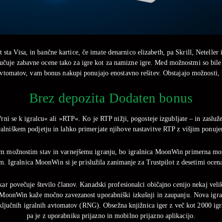
sta Visa, in bančne kartice, če imate denarnico elizabeth, pa Skrill, Neteller
vključuje zabavne ocene tako za igre kot za namizne igre. Med možnostmi so bi
ih avtomatov, vam bonus nakupi ponujajo enostavno rešitev. Obstajajo možnosti,
Brez depozita Dodaten bonus
ni se k igralcu« ali »RTP«. Ko je RTP nižji, pogosteje izgubljate – in zasluž
ralniškem podjetju in lahko primerjate njihove nastavitve RTP z višjim ponuje
m možnostim stav in varnejšemu igranju, bo igralnica MoonWin primerna možn
m. Igralnica MoonWin si je prislužila zanimanje za Trustpilot z desetimi ocen
r povečuje število članov. Kanadski profesionalci običajno cenijo nekaj velik
ica MoonWin kaže močno zavezanost uporabniški izkušnji in zaupanju. Nova igra
ključnih igralnih avtomatov (RNG). Obsežna knjižnica iger z več kot 2000 igr
pa je z uporabniku prijazno in mobilno prijazno aplikacijo.