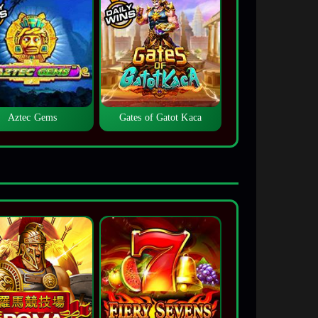
Aztec Gems
Gates of Gatot Kaca