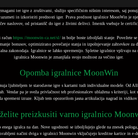
zmagami ter igre z zrušitvami, služijo specifičnim nišnim interesom, saj pon
e razumeti in izkoristiti prednosti iger. Prava prednost igralnice MoonWin je n
ev naslovov, od pristanišč do iger z živimi delivci. Imenik vsebuje le certifici
ti račun
httpss://moonwin-ca.net/sl/
in bolje boste izboljšali stanje. Povežete
anje bonusov, optimizirano povečanje stanja in izpolnjevanje zahtevkov za dvi
alna zakonodaja. Igralnice se lahko spremenijo. Spletne igralnice vplivajo na 
igralnica Moonwin je zmanjšala svojo možnost za večino iger.
Opomba igralnice MoonWin
ja ljubiteljem te starodavne igre s kartami tudi individualne modele. Od All
 Vendar pa je sveža privlačnost teh profesionalcev ublažena s kriteriji, kot 
la spremeni izraze. Kljub tem opozorilom jasna artikulacija nagrad in vidikov
 želite preizkusiti varno igralnico Moon
nega igralca na dan. Nove ugodnosti se izboljšujejo glede na znesek pologa, o
rabljeni načini dviga v igralnici Moonwin vključujejo kreditne kartice in e-d