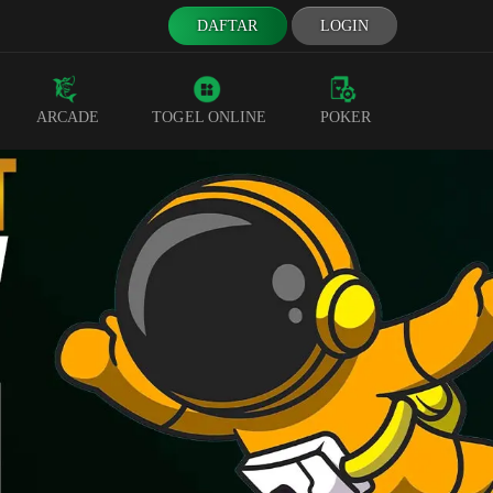
DAFTAR
LOGIN
ARCADE
TOGEL ONLINE
POKER