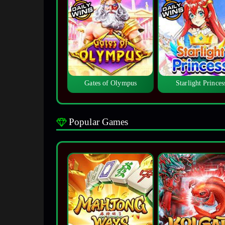
Gates of Olympus
Starlight Princes
Popular Games