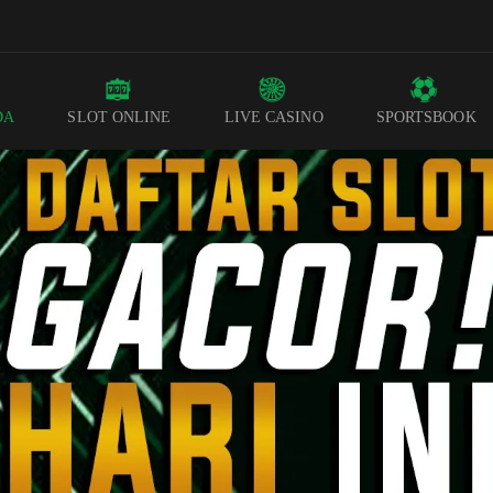
DA
SLOT ONLINE
LIVE CASINO
SPORTSBOOK