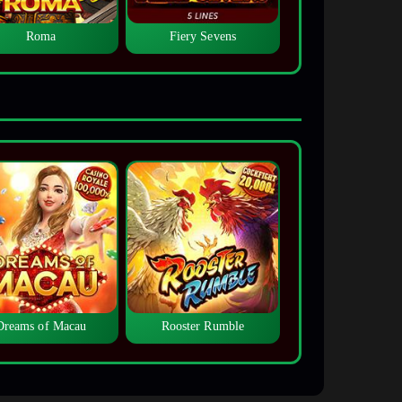
Roma
Fiery Sevens
Dreams of Macau
Rooster Rumble