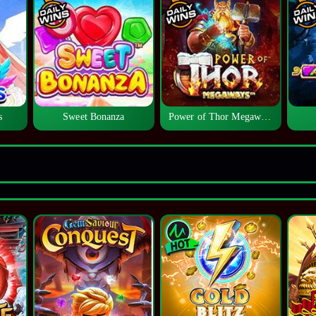
s
Sweet Bonanza
Power of Thor Megaways