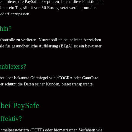
lanbieter, die PaySafe akzeptieren, bieten diese Funktion an.
se kann ein Tageslimit von 50 Euro gesetzt werden, um den
Bedarf anzupassen.
hin?
ntrolle zu verlieren. Nutzer sollten bei solchen Anzeichen
e für gesundheitliche Aufklärung (BZgA) ist ein bewusster
anbieters?
Angebot über bekannte Gütesiegel wie eCOGRA oder GamCare
r schützt die Daten seiner Kunden, bietet transparente
bei PaySafe
ffektiv?
 Einmalpasswörtern (TOTP) oder biometrischen Verfahren wie