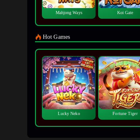
Mahjong Ways
Koi Gate
Hot Games
Lucky Neko
Fortune Tiger