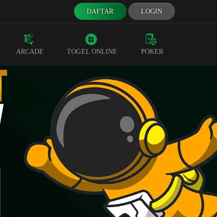
DAFTAR
LOGIN
ARCADE
TOGEL ONLINE
POKER