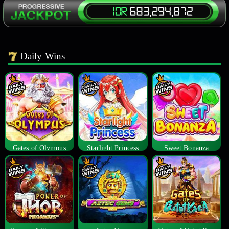
Daily Wins
Gates of Olympus
Starlight Princess
Sweet Bonanza