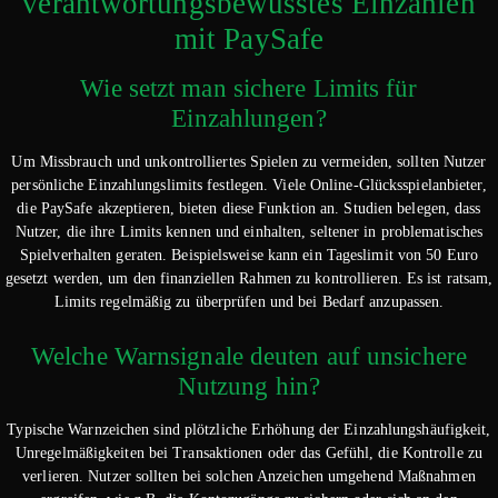
verantwortungsbewusstes Einzahlen
mit PaySafe
Wie setzt man sichere Limits für
Einzahlungen?
Um Missbrauch und unkontrolliertes Spielen zu vermeiden, sollten Nutzer
persönliche Einzahlungslimits festlegen. Viele Online-Glücksspielanbieter,
die PaySafe akzeptieren, bieten diese Funktion an. Studien belegen, dass
Nutzer, die ihre Limits kennen und einhalten, seltener in problematisches
Spielverhalten geraten. Beispielsweise kann ein Tageslimit von 50 Euro
gesetzt werden, um den finanziellen Rahmen zu kontrollieren. Es ist ratsam,
Limits regelmäßig zu überprüfen und bei Bedarf anzupassen.
Welche Warnsignale deuten auf unsichere
Nutzung hin?
Typische Warnzeichen sind plötzliche Erhöhung der Einzahlungshäufigkeit,
Unregelmäßigkeiten bei Transaktionen oder das Gefühl, die Kontrolle zu
verlieren. Nutzer sollten bei solchen Anzeichen umgehend Maßnahmen