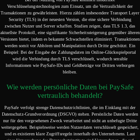
Verschlüsselungstechnologien zum Einsatz, um die Vertraulichkeit der
Transaktionen zu gewährleisten. Hierzu zählen insbesondere Transport Layer
Security (TLS) in der neuesten Version, die eine sichere Verbindung
zwischen Nutzer und Server schaffen. Studien zeigen, dass TLS 1.3, das
aktuellste Protokoll, eine signifikante Sicherheitssteigerung gegenüber älteren
Versionen bietet, indem es bekannte Schwachstellen eliminiert. Transaktionen
werden somit vor Abhören und Manipulation durch Dritte geschützt. Ein
Beispiel: Bei der Eingabe der Zahlungsdaten im Online-Glücksspielportal
wird die Verbindung durch TLS verschlüsselt, wodurch sensible
Informationen wie PaySafe-IDs und Geldbeträge vor Dritten verborgen
bleiben.
Wie werden persönliche Daten bei PaySafe
vertraulich behandelt?
PaySafe verfolgt strenge Datenschutzrichtlinien, die im Einklang mit der
Datenschutz-Grundverordnung (DSGVO) stehen. Persönliche Daten werden
nur für den vorgesehenen Zweck verarbeitet und nicht an unbefugte Dritte
weitergegeben. Beispielsweise werden Nutzerdaten verschlüsselt gespeichert,
und es existieren klare Zugriffsregeln innerhalb des Unternehmens. Laut