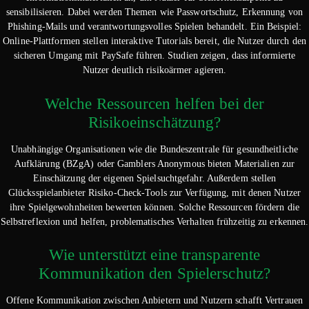
sensibilisieren. Dabei werden Themen wie Passwortschutz, Erkennung von
Phishing-Mails und verantwortungsvolles Spielen behandelt. Ein Beispiel:
Online-Plattformen stellen interaktive Tutorials bereit, die Nutzer durch den
sicheren Umgang mit PaySafe führen. Studien zeigen, dass informierte
Nutzer deutlich risikoärmer agieren.
Welche Ressourcen helfen bei der
Risikoeinschätzung?
Unabhängige Organisationen wie die Bundeszentrale für gesundheitliche
Aufklärung (BZgA) oder Gamblers Anonymous bieten Materialien zur
Einschätzung der eigenen Spielsuchtgefahr. Außerdem stellen
Glücksspielanbieter Risiko-Check-Tools zur Verfügung, mit denen Nutzer
ihre Spielgewohnheiten bewerten können. Solche Ressourcen fördern die
Selbstreflexion und helfen, problematisches Verhalten frühzeitig zu erkennen.
Wie unterstützt eine transparente
Kommunikation den Spielerschutz?
Offene Kommunikation zwischen Anbietern und Nutzern schafft Vertrauen