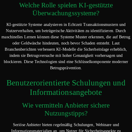
Welche Rolle spielen KI-gestützte
Überwachungssysteme?
KI-gestützte Systeme analysieren in Echtzeit Transaktionsmustern und
Nutzerverhalten, um betrügerische Aktivitäten zu identifizieren. Durch
maschinelles Lernen können diese Systeme Muster erkennen, die auf Betrug
oder Geldwäsche hindeuten, noch bevor Schaden entsteht. Laut
Branchenberichten verbessern KI-Modelle die Sicherheitslage erheblich,
indem sie Betrugsversuche mit hoher Genauigkeit vorhersagen und
blockieren. Diese Technologien sind eine Schlüsselkomponente moderner
Betrugsprävention.
Benutzerorientierte Schulungen und
Informationsangebote
Wie vermitteln Anbieter sichere
Nutzungstipps?
Seriöse Anbieter bieten regelmäßig Schulungen, Webinare und
Informationsmaterialien an, um Nutzer für Sicherheitsaspekte zu