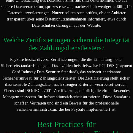
einer Untersuchung des Datenschutzinstituts sind Unternehmen, die auf
sichere Datenverarbeitungsprozesse setzen, nachweislich weniger anfällig für
Datenschutzverletzungen. Nutzer sollten stets prüfen, ob der Anbieter
transparent über seine Datenschutzmaßnahmen informiert, etwa durch
Datenschutzerklärungen auf der Website.
Welche Zertifizierungen sichern die Integrität
des Zahlungsdienstleisters?
PaySafe besitzt diverse Zertifizierungen, die die Einhaltung hoher
Sicherheitsstandards belegen. Dazu zählen beispielsweise PCI DSS (Payment
Card Industry Data Security Standard), das weltweit anerkannte
Sicherheitsniveau für Zahlungsdienstleister. Die Zertifizierung stellt sicher,
dass sensible Zahlungsdaten nach strengen Kriterien verarbeitet werden.
Ebenso sind ISO/IEC 27001-Zertifizierungen üblich, die ein umfassendes
Managementsystem für Informationssicherheit attestieren. Diese Standards
schaffen Vertrauen und sind ein Beweis für die professionelle
Sicherheitsinfrastruktur, die bei PaySafe implementiert ist.
Best Practices für