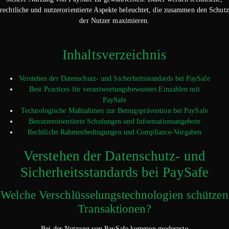
rechtliche und nutzerorientierte Aspekte beleuchtet, die zusammen den Schutz
der Nutzer maximieren.
Inhaltsverzeichnis
Verstehen der Datenschutz- und Sicherheitsstandards bei PaySafe
Best Practices für verantwortungsbewusstes Einzahlen mit
PaySafe
Technologische Maßnahmen zur Betrugsprävention bei PaySafe
Benutzerorientierte Schulungen und Informationsangebote
Rechtliche Rahmenbedingungen und Compliance-Vorgaben
Verstehen der Datenschutz- und
Sicherheitsstandards bei PaySafe
Welche Verschlüsselungstechnologien schützen
Transaktionen?
Bei der Nutzung von PaySafe kommen modernste