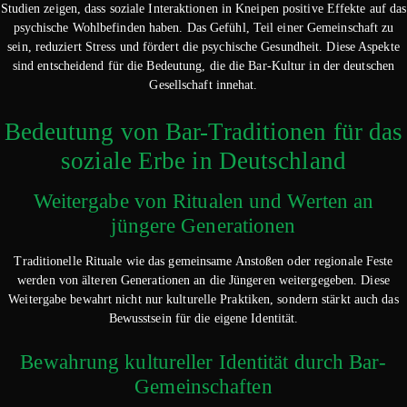
Studien zeigen, dass soziale Interaktionen in Kneipen positive Effekte auf das
psychische Wohlbefinden haben. Das Gefühl, Teil einer Gemeinschaft zu
sein, reduziert Stress und fördert die psychische Gesundheit. Diese Aspekte
sind entscheidend für die Bedeutung, die die Bar-Kultur in der deutschen
Gesellschaft innehat.
Bedeutung von Bar-Traditionen für das
soziale Erbe in Deutschland
Weitergabe von Ritualen und Werten an
jüngere Generationen
Traditionelle Rituale wie das gemeinsame Anstoßen oder regionale Feste
werden von älteren Generationen an die Jüngeren weitergegeben. Diese
Weitergabe bewahrt nicht nur kulturelle Praktiken, sondern stärkt auch das
Bewusstsein für die eigene Identität.
Bewahrung kultureller Identität durch Bar-
Gemeinschaften