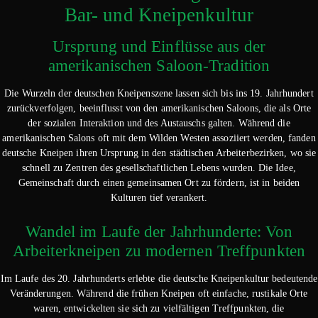
Bar- und Kneipenkultur
Ursprung und Einflüsse aus der
amerikanischen Saloon-Tradition
Die Wurzeln der deutschen Kneipenszene lassen sich bis ins 19. Jahrhundert
zurückverfolgen, beeinflusst von den amerikanischen Saloons, die als Orte
der sozialen Interaktion und des Austauschs galten. Während die
amerikanischen Salons oft mit dem Wilden Westen assoziiert werden, fanden
deutsche Kneipen ihren Ursprung in den städtischen Arbeiterbezirken, wo sie
schnell zu Zentren des gesellschaftlichen Lebens wurden. Die Idee,
Gemeinschaft durch einen gemeinsamen Ort zu fördern, ist in beiden
Kulturen tief verankert.
Wandel im Laufe der Jahrhunderte: Von
Arbeiterkneipen zu modernen Treffpunkten
Im Laufe des 20. Jahrhunderts erlebte die deutsche Kneipenkultur bedeutende
Veränderungen. Während die frühen Kneipen oft einfache, rustikale Orte
waren, entwickelten sie sich zu vielfältigen Treffpunkten, die