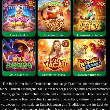
Lucky Neko
Fortune Tiger
Treasures of Aztec
Wild Bandito
Dreams of Macau
Rooster Rumble
Die Bar-Kultur hat in Deutschland eine lange Tradition, die weit über das
bloße Trinken hinausgeht. Sie ist ein lebendiges Spiegelbild gesellschaftlicher
Werte, gemeinschaftlicher Rituale und kultureller Identität. Dabei lässt sich
die deutsche Kneipenkultur kaum isoliert betrachten; vielmehr ist sie tief
verwoben mit den sozialen Entwicklungen und Traditionen, die im Lauf der
Jahrhunderte entstanden sind. Ähnlich wie in der amerikanischen Saloon-