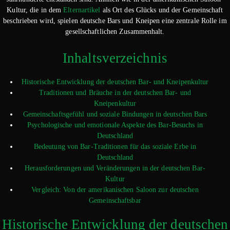
Kultur, die in dem
Elternartikel
als Ort des Glücks und der Gemeinschaft
beschrieben wird, spielen deutsche Bars und Kneipen eine zentrale Rolle im
gesellschaftlichen Zusammenhalt.
Inhaltsverzeichnis
Historische Entwicklung der deutschen Bar- und Kneipenkultur
Traditionen und Bräuche in der deutschen Bar- und
Kneipenkultur
Gemeinschaftsgefühl und soziale Bindungen in deutschen Bars
Psychologische und emotionale Aspekte des Bar-Besuchs in
Deutschland
Bedeutung von Bar-Traditionen für das soziale Erbe in
Deutschland
Herausforderungen und Veränderungen in der deutschen Bar-
Kultur
Vergleich: Von der amerikanischen Saloon zur deutschen
Gemeinschaftsbar
Historische Entwicklung der deutschen