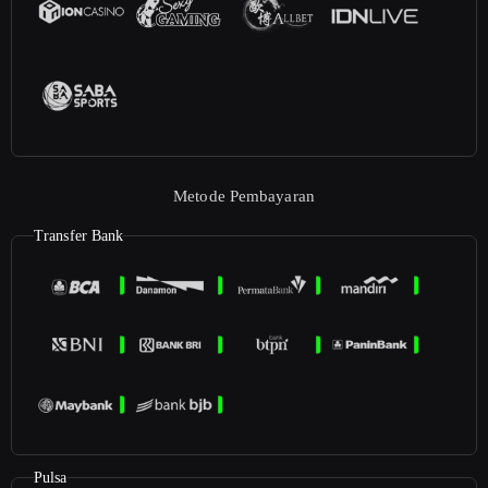
Metode Pembayaran
Transfer Bank
Pulsa