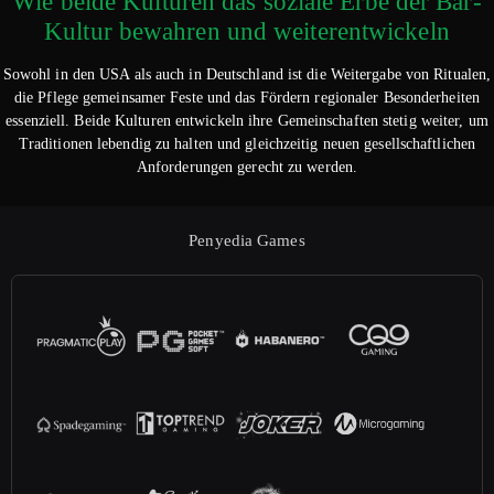
Wie beide Kulturen das soziale Erbe der Bar-
Kultur bewahren und weiterentwickeln
Sowohl in den USA als auch in Deutschland ist die Weitergabe von Ritualen,
die Pflege gemeinsamer Feste und das Fördern regionaler Besonderheiten
essenziell. Beide Kulturen entwickeln ihre Gemeinschaften stetig weiter, um
Traditionen lebendig zu halten und gleichzeitig neuen gesellschaftlichen
Anforderungen gerecht zu werden.
Penyedia Games