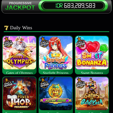
Daily Wins
Gates of Olympus
Starlight Princess
Sweet Bonanza