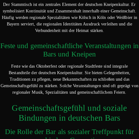
Der Stammtisch ist ein zentrales Element der deutschen Kneipenkultur. Er
symbolisiert Kontinuität und Zusammenhalt innerhalb einer Gemeinschaft.
Häufig werden regionale Spezialitäten wie Kölsch in Köln oder Weißbier in
Bayern serviert, die regionalen Identitäten Ausdruck verleihen und die
Verbundenheit mit der Heimat stärken.
Feste und gemeinschaftliche Veranstaltungen in
Bars und Kneipen
Feste wie das Oktoberfest oder regionale Stadtfeste sind integrale
Bestandteile der deutschen Kneipenkultur. Sie bieten Gelegenheiten,
Traditionen zu pflegen, neue Bekanntschaften zu schließen und das
Gemeinschaftsgefühl zu stärken. Solche Veranstaltungen sind oft geprägt von
regionaler Musik, Spezialitäten und gemeinschaftlichem Feiern.
Gemeinschaftsgefühl und soziale
Bindungen in deutschen Bars
Die Rolle der Bar als sozialer Treffpunkt für