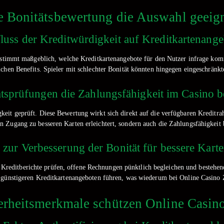
ie Bonitätsbewertung die Auswahl geeign
luss der Kreditwürdigkeit auf Kreditkartenang
bestimmt maßgeblich, welche Kreditkartenangebote für den Nutzer infrage k
lichen Benefits. Spieler mit schlechter Bonität könnten hingegen eingeschrä
tsprüfungen die Zahlungsfähigkeit im Casino b
keit geprüft. Diese Bewertung wirkt sich direkt auf die verfügbaren Kreditr
en Zugang zu besseren Karten erleichtert, sondern auch die Zahlungsfähigkeit b
n zur Verbesserung der Bonität für bessere Kart
e Kreditberichte prüfen, offene Rechnungen pünktlich begleichen und bestehen
u günstigeren Kreditkartenangeboten führen, was wiederum bei Online Casino Z
erheitsmerkmale schützen Online Casin