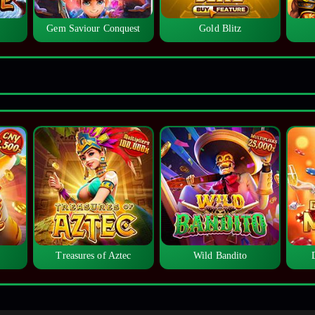
Gem Saviour Conquest
Gold Blitz
Treasures of Aztec
Wild Bandito