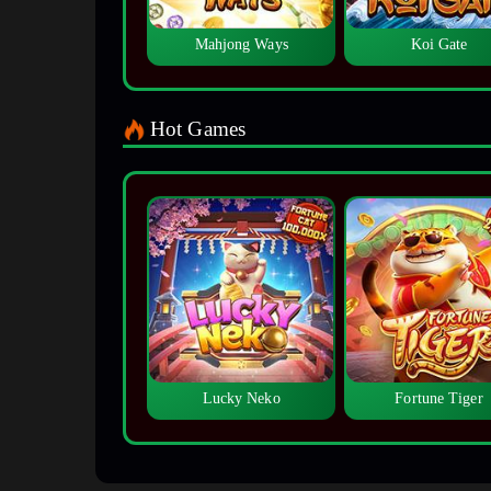
Mahjong Ways
Koi Gate
Hot Games
Lucky Neko
Fortune Tiger