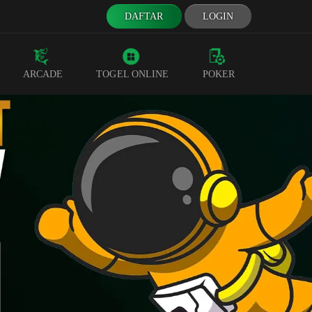
DAFTAR
LOGIN
ARCADE
TOGEL ONLINE
POKER