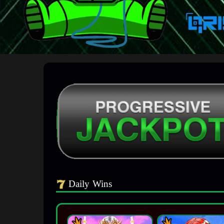
Daily Wins