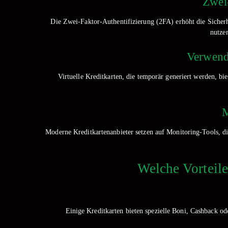
Zwei
Die Zwei-Faktor-Authentifizierung (2FA) erhöht die Sicherh
nutze
Verwend
Virtuelle Kreditkarten, die temporär generiert werden, bie
M
Moderne Kreditkartenanbieter setzen auf Monitoring-Tools, di
Welche Vorteile
Einige Kreditkarten bieten spezielle Boni, Cashback 