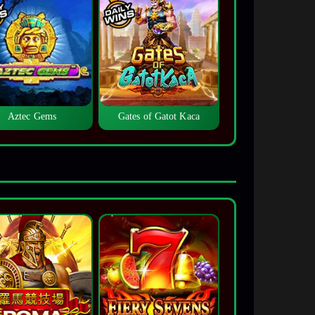
Aztec Gems
Gates of Gatot Kaca