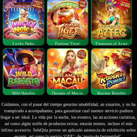
Lucky Neko
Fortune Tiger
Treasures of Aztec
Wild Bandito
Dreams of Macau
Rooster Rumble
Cuidamos, con el pasar del tiempo genuino amabilidad, an usuarios, y no ha
transpirado a acompañantes, para garantizar cual nuestro servicio pudiera
llegar a ser ideal. La vida por la noche, los eventos, las atracciones turísticas,
así­ como algún sinfín de productos extras, estarán mimos, incluso el más
ínfimo accesorio.
SeleQtia provee un aplicado asistencia de exhibición sobre
escorts, así­ como la pericia ‘GFE’, de ‘novia de fastuosidad’.