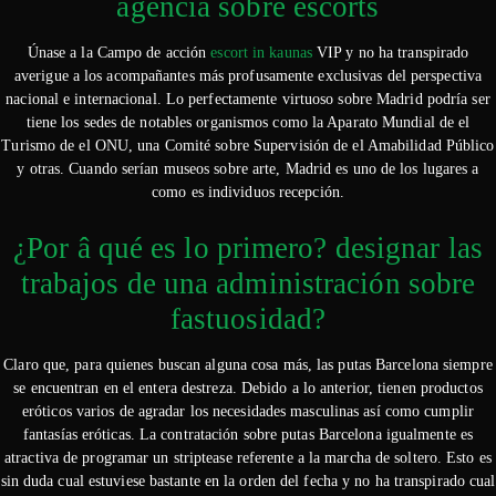
agencia sobre escorts
Únase a la Campo de acción
escort in kaunas
VIP y no ha transpirado
averigue a los acompañantes más profusamente exclusivas del perspectiva
nacional e internacional. Lo perfectamente virtuoso sobre Madrid podrí­a ser
tiene los sedes de notables organismos como la Aparato Mundial de el
Turismo de el ONU, una Comité sobre Supervisión de el Amabilidad Público
y otras. Cuando serían museos sobre arte, Madrid es uno de los lugares a
como es individuos recepción.
¿Por â qué es lo primero? designar las
trabajos de una administración sobre
fastuosidad?
Claro que, para quienes buscan alguna cosa más, las putas Barcelona siempre
se encuentran en el entera destreza. Debido a lo anterior, tienen productos
eróticos varios de agradar los necesidades masculinas así­ como cumplir
fantasías eróticas. La contratación sobre putas Barcelona igualmente es
atractiva de programar un striptease referente a la marcha de soltero. Esto es
sin duda cual estuviese bastante en la orden del fecha y no ha transpirado cual