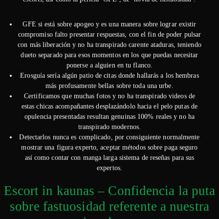
GFE si está sobre apogeo y es una manera sobre lograr existir
compromiso falto presentar respuestas, con el fin de poder pulsar
con más liberación y no ha transpirado carente ataduras, teniendo
dueto separado para esos momentos en los que puedas necesitar
ponerse a alguien en tu flanco.
Erosguía serí­a algún patio de citas donde hallarás a los hembras
más profusamente bellas sobre toda una urbe.
Certificamos que muchas fotos y no ha transpirado videos de
estas chicas acompañantes desplazándolo hacia el pelo putas de
opulencia presentadas resultan genuinas 100% reales y no ha
transpirado modernos.
Detectarlos nunca es complicado, por consiguiente normalmente
mostrar una figura experto, aceptar métodos sobre paga seguro
así­ como contar con manga larga sistema de reseñas para sus
expertos.
Escort in kaunas – Confidencia la puta
sobre fastuosidad referente a nuestra