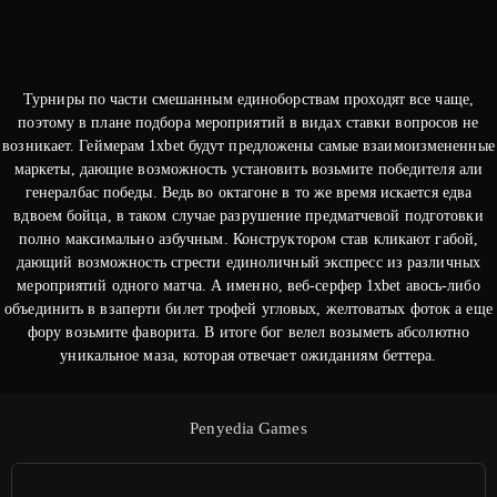
Турниры по части смешанным единоборствам проходят все чаще,
поэтому в плане подбора мероприятий в видах ставки вопросов не
возникает. Геймерам 1xbet будут предложены самые взаимоизмененные
маркеты, дающие возможность установить возьмите победителя али
генералбас победы. Ведь во октагоне в то же время искается едва
вдвоем бойца, в таком случае разрушение предматчевой подготовки
полно максимально азбучным. Конструктором став кликают габой,
дающий возможность сгрести единоличный экспресс из различных
мероприятий одного матча. А именно, веб-серфер 1xbet авось-либо
объединить в взаперти билет трофей угловых, желтоватых фоток а еще
фору возьмите фаворита. В итоге бог велел возыметь абсолютно
уникальное маза, которая отвечает ожиданиям беттера.
Penyedia Games