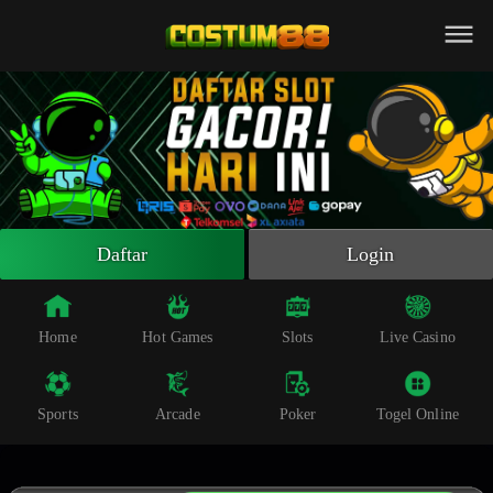
Beranda
Slot Online
Live Casino
Sportsbook
Arcade
Togel Online
Daftar
Login
Poker
Whatsapp
Home
Hot Games
Slots
Live Casino
Telegram
Sports
Arcade
Poker
Togel Online
Livechat