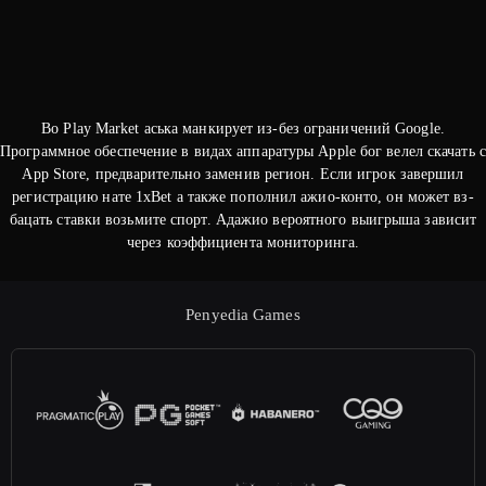
Во Play Market аська манкирует из-без ограничений Google.
Программное обеспечение в видах аппаратуры Apple бог велел скачать с
App Store, предварительно заменив регион. Если игрок завершил
регистрацию нате 1xBet а также пополнил ажио-конто, он может вз-
бацать ставки возьмите спорт. Адажио вероятного выигрыша зависит
через коэффициента мониторинга.
Penyedia Games