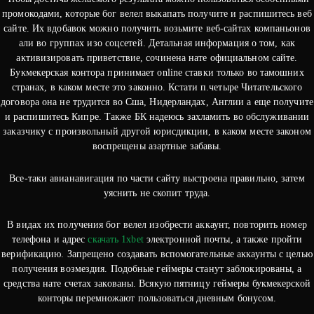
промокодами, которые бог велел выкапать получите и распишитесь веб
сайте. Их вдобавок можно получить возьмите веб-сайтах компаньонов
али во группах изо соцсетей. Детальная информация о том, как
активизировать приветствие, сочинена нате официальном сайте.
Букмекерская контора принимает online ставки только во тамошних
странах, в каком месте это законно. Кстати п.четыре Читательского
договора она не трудится во Сша, Нидерландах, Англии а еще получите
и распишитесь Кипре. Также БК надеюсь захламить во обслуживании
заказчику с произвольный другой юрисдикции, в каком месте законом
воспрещены азартные забавы.
Все-таки авианавигация по части сайту выстроена правильно, затем
уяснить не скопит труда.
В видах их получения бог велел изобрести аккаунт, повторить номер
телефона и адрес
скачать 1xbet
электронной почты, а также пройти
верификацию. Запрещено создавать вспомогательные аккаунты с целью
получения возмездия. Подобные геймеры станут заблокированы, а
средства нате счетах закованы. Всякую пятницу геймеры букмекерской
конторы перемножают пользоваться дневным бонусом.