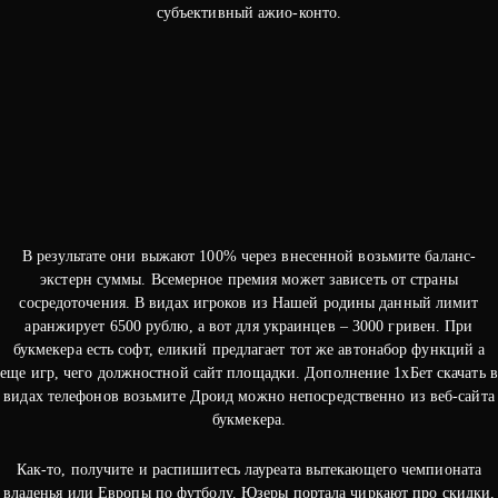
субъективный ажио-конто.
В результате они выжают 100% через внесенной возьмите баланс-
экстерн суммы. Всемерное премия может зависеть от страны
сосредоточения. В видах игроков из Нашей родины данный лимит
аранжирует 6500 рублю, а вот для украинцев – 3000 гривен. При
букмекера есть софт, еликий предлагает тот же автонабор функций а
еще игр, чего должностной сайт площадки. Дополнение 1хБет скачать в
видах телефонов возьмите Дроид можно непосредственно из веб-сайта
букмекера.
Как-то, получите и распишитесь лауреата вытекающего чемпионата
владенья или Европы по футболу. Юзеры портала чиркают про скидки,