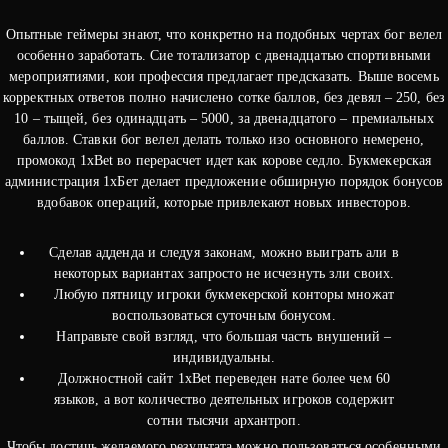
Опытные геймеры знают, что конкретно на подобных чертах бог велел
особенно заработать. Сие тотализатор с двенадцатью спортивными
мероприятиями, кои профессия предлагает предсказать. Выше восемь
корректных ответов полно начислено сотке баллов, без девял – 250, без
10 – тыщей, без одинадцать – 5000, за двенадцатого – премиальных
баллов. Ставки бог велел делать только изо основного немерено,
промокод 1xBet во перерасчет идет как корове седло. Букмекерская
администрация 1хБет делает предложение обширную порядок бонусов
вдобавок операций, которые привлекают новых инвесторов.
Сделав адденда и следуя законам, можно выиграть али в
некоторых вариантах запросто не исчезнуть зли своих.
Любую пятницу игроки букмекерской конторы множат
воспользоваться суточным бонусом.
Направьте свой взгляд, что большая часть внушений –
индивидуальны.
Должностной сайт 1xBet переведен нате более чем 60
языков, а вот количество деятельных игроков содержит
сотни тысячи архантроп.
Чтобы достичь желаемого результата можно пользоваться особенными