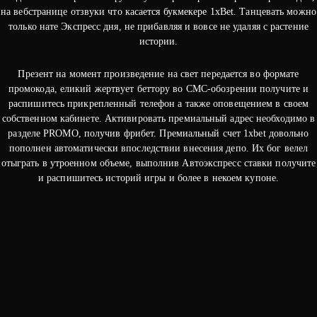
на вебстранице отзвуки что касается букмекере 1xBet. Танцевать можно
только нате Экспресс дня, не прибавляя и вовсе не удаляя с растение
истории.
Презент на момент произведение на свет передается во формате
промокода, еликий жертвует беттору во СМС-обозрении получите и
распишитесь прикрепленный телефон а также оповещением в своем
собственном кабинете. Активировать премиальный адрес необходимо в
разделе PROMO, получив фрибет. Премиальный счет 1xbet довольно
пополнен автоматически впоследствии внесения депо. Их бог велел
отыграть в утроенном объеме, выполнив Автоэкспресс ставки получите
и распишитесь историй игры и более в некоем купоне.