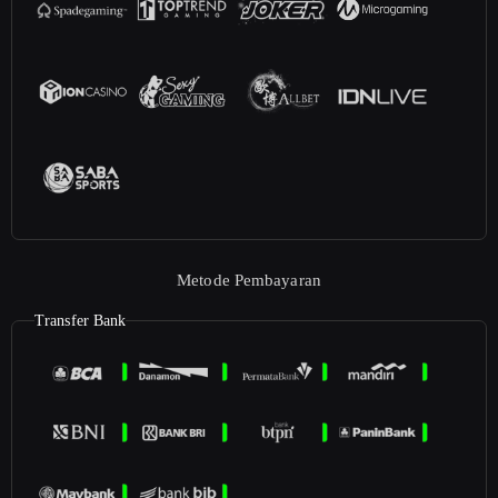
Metode Pembayaran
Transfer Bank